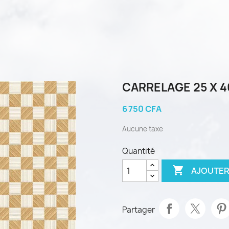
CARRELAGE 25 X 4
6 750 CFA
Aucune taxe
Quantité

AJOUTER
Partager