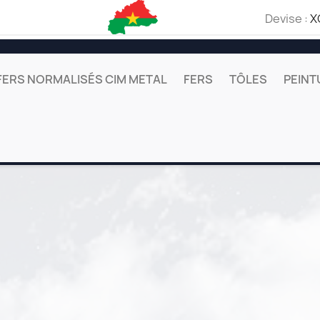
Devise :
X
FERS NORMALISÉS CIM METAL
FERS
TÔLES
PEINT