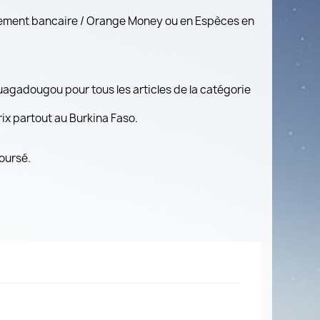
rement bancaire / Orange Money ou en Espèces en
Ouagadougou pour tous les articles de la catégorie
prix partout au Burkina Faso.
oursé.