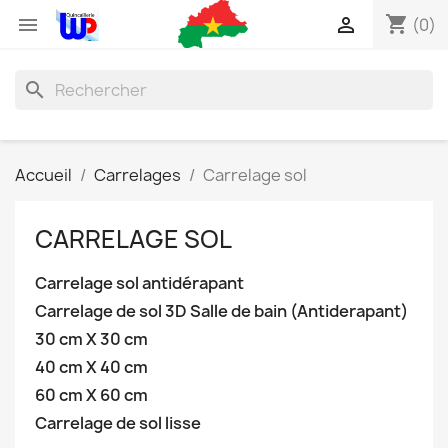
shopping_cart


(0)
search
Accueil
Carrelages
Carrelage sol
CARRELAGE SOL
Carrelage sol antidérapant
Carrelage de sol 3D Salle de bain (Antiderapant)
30 cm X 30 cm
40 cm X 40 cm
60 cm X 60 cm
Carrelage de sol lisse