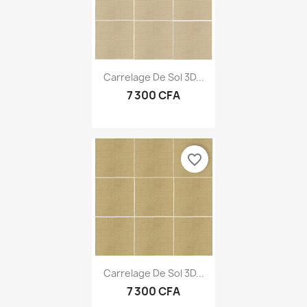
Carrelage De Sol 3D...
7 300 CFA
favorite_border
Carrelage De Sol 3D...
7 300 CFA