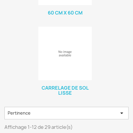
60 CM X 60 CM
CARRELAGE DE SOL
LISSE

Pertinence
Affichage 1-12 de 29 article(s)