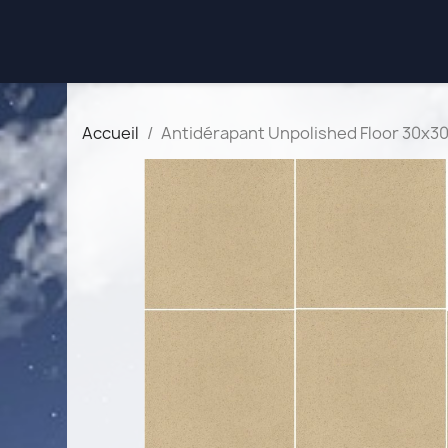
Accueil
Antidérapant Unpolished Floor 30x