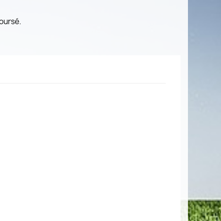
oursé.