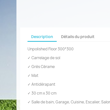
Description
Détails du produit
Unpolished Floor 300*300
✓ Carrelage de sol
✓ Grès Cérame
✓ Mat
✓ Antidérapant
✓ 30 cm x 30 cm
✓ Salle de bain, Garage, Cuisine, Escalier, Sal