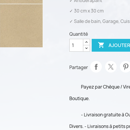
✓ Antidérapant
✓ 30 cm x 30 cm
✓ Salle de bain, Garage, Cuis
Quantité

AJOUTER
Partager
Payez par Chèque / Vi
Boutique.
- Livraison gratuite à 
Divers. - Livraisons à petits 