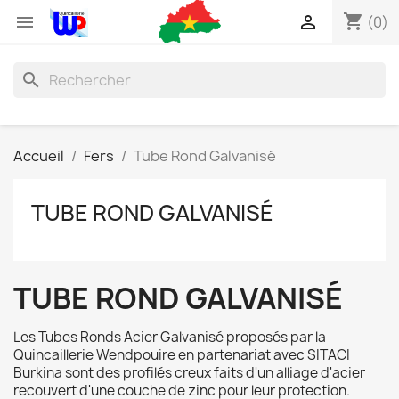
shopping_cart


(0)
search
Accueil
Fers
Tube Rond Galvanisé
TUBE ROND GALVANISÉ
TUBE ROND GALVANISÉ
Les Tubes Ronds Acier Galvanisé proposés par la
Quincaillerie Wendpouire en partenariat avec SITACI
Burkina sont des profilés creux faits d'un alliage d'acier
recouvert d'une couche de zinc pour leur protection.