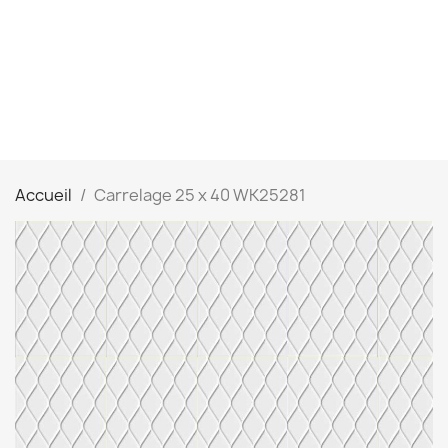
Accueil
Carrelage 25 x 40 WK25281