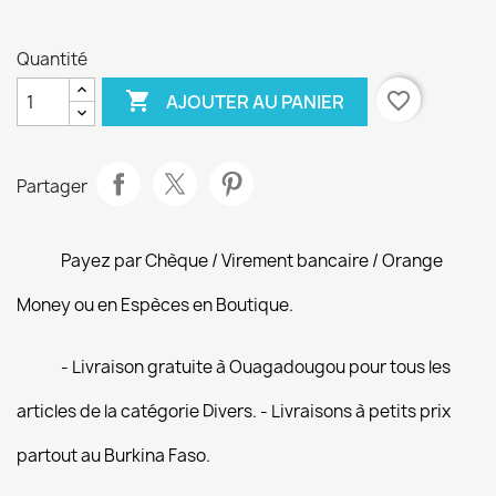
Quantité

favorite_border
AJOUTER AU PANIER
Partager
Payez par Chèque / Virement bancaire / Orange
Money ou en Espèces en Boutique.
- Livraison gratuite à Ouagadougou pour tous les
articles de la catégorie Divers. - Livraisons à petits prix
partout au Burkina Faso.