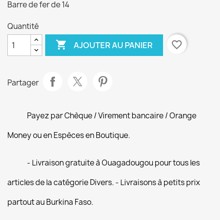
Barre de fer de 14
Quantité

favorite_border
AJOUTER AU PANIER
Partager
Payez par Chèque / Virement bancaire / Orange
Money ou en Espèces en Boutique.
- Livraison gratuite à Ouagadougou pour tous les
articles de la catégorie Divers. - Livraisons à petits prix
partout au Burkina Faso.