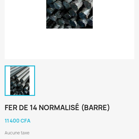
FER DE 14 NORMALISÉ (BARRE)
11 400 CFA
Aucune taxe