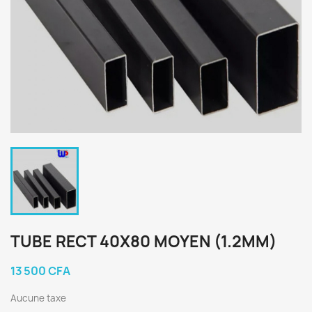
TUBE RECT 40X80 MOYEN (1.2MM)
13 500 CFA
Aucune taxe