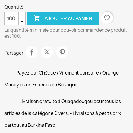
Quantité

favorite_border
AJOUTER AU PANIER
La quantité minimale pour pouvoir commander ce produit
est 100.
Partager
Payez par Chèque / Virement bancaire / Orange
Money ou en Espèces en Boutique.
- Livraison gratuite à Ouagadougou pour tous les
articles de la catégorie Divers. - Livraisons à petits prix
partout au Burkina Faso.