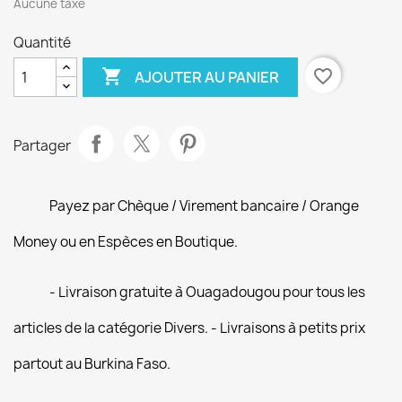
Aucune taxe
Quantité

favorite_border
AJOUTER AU PANIER
Partager
Payez par Chèque / Virement bancaire / Orange
Money ou en Espèces en Boutique.
- Livraison gratuite à Ouagadougou pour tous les
articles de la catégorie Divers. - Livraisons à petits prix
partout au Burkina Faso.