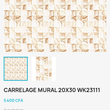
CARRELAGE MURAL 20X30 WK23111
5 400 CFA