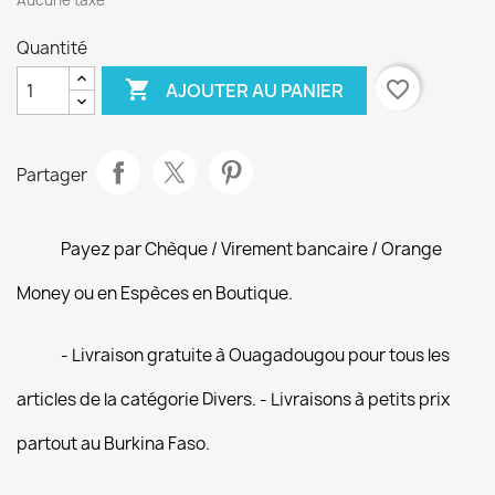
Aucune taxe
Quantité

favorite_border
AJOUTER AU PANIER
Partager
Payez par Chèque / Virement bancaire / Orange
Money ou en Espèces en Boutique.
- Livraison gratuite à Ouagadougou pour tous les
articles de la catégorie Divers. - Livraisons à petits prix
partout au Burkina Faso.