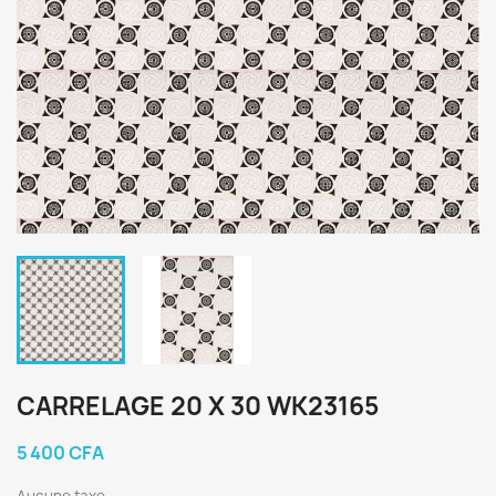
CARRELAGE 20 X 30 WK23165
5 400 CFA