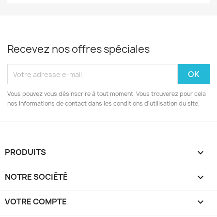
Recevez nos offres spéciales
Vous pouvez vous désinscrire à tout moment. Vous trouverez pour cela
nos informations de contact dans les conditions d'utilisation du site.
PRODUITS

NOTRE SOCIÉTÉ

VOTRE COMPTE
