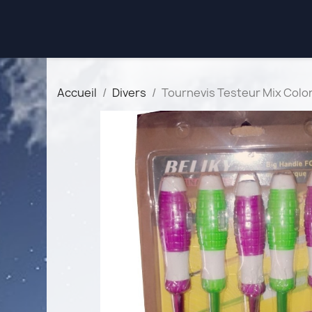
Accueil
Divers
Tournevis Testeur Mix Colo