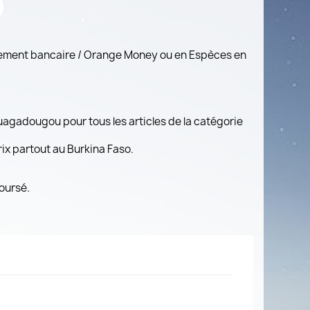
rement bancaire / Orange Money ou en Espèces en
Ouagadougou pour tous les articles de la catégorie
prix partout au Burkina Faso.
oursé.