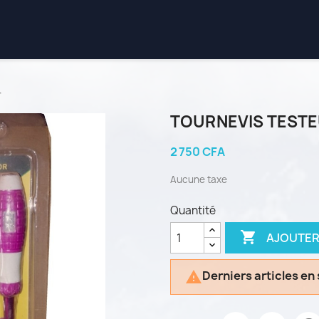
r
TOURNEVIS TESTE
2 750 CFA
Aucune taxe
Quantité

AJOUTER
Derniers articles en
