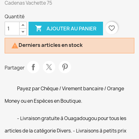
Cadenas Vachette 75
Quantité

favorite_border
AJOUTER AU PANIER
Derniers articles en stock

Partager
Payez par Chèque / Virement bancaire / Orange
Money ou en Espèces en Boutique.
- Livraison gratuite à Ouagadougou pour tous les
articles de la catégorie Divers. - Livraisons à petits prix