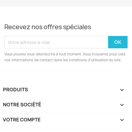
Recevez nos offres spéciales
Vous pouvez vous désinscrire à tout moment. Vous trouverez pour cela
nos informations de contact dans les conditions d'utilisation du site.
PRODUITS

NOTRE SOCIÉTÉ

VOTRE COMPTE
