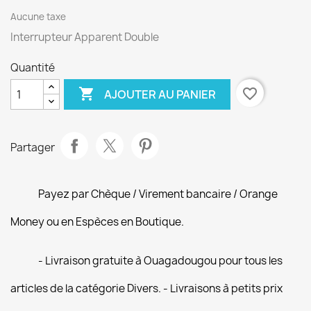
Aucune taxe
Interrupteur Apparent Double
Quantité

favorite_border
AJOUTER AU PANIER
Partager
Payez par Chèque / Virement bancaire / Orange
Money ou en Espèces en Boutique.
- Livraison gratuite à Ouagadougou pour tous les
articles de la catégorie Divers. - Livraisons à petits prix