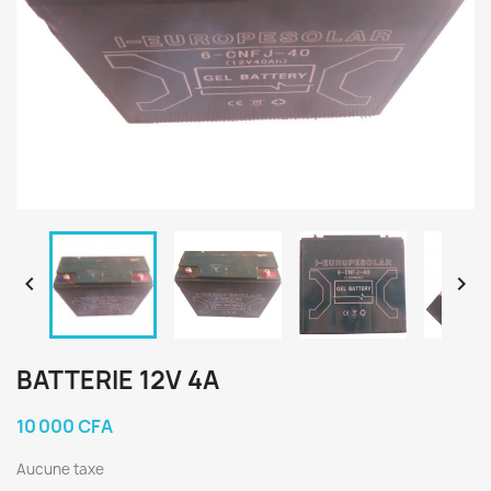


BATTERIE 12V 4A
10 000 CFA
Aucune taxe