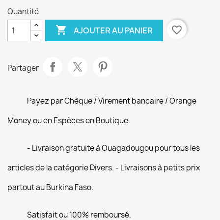
Quantité

favorite_border
AJOUTER AU PANIER
Partager
Payez par Chèque / Virement bancaire / Orange
Money ou en Espèces en Boutique.
- Livraison gratuite à Ouagadougou pour tous les
articles de la catégorie Divers. - Livraisons à petits prix
partout au Burkina Faso.
Satisfait ou 100% remboursé.