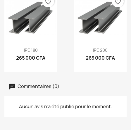
favorite_border
favorite_border
IPE 180
IPE 200
265 000 CFA
265 000 CFA
Commentaires (0)
Aucun avis n'a été publié pour le moment.