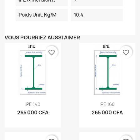
Poids Unit. Kg/m
10.4
VOUS POURRIEZ AUSSI AIMER
favorite_border
favorite_border
IPE 140
IPE 160
265 000 CFA
265 000 CFA