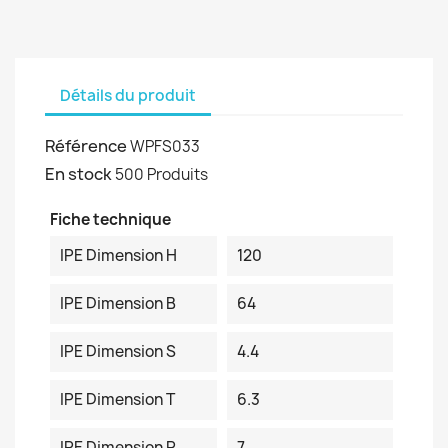
Détails du produit
Référence
WPFS033
En stock
500 Produits
Fiche technique
IPE Dimension H
120
IPE Dimension B
64
IPE Dimension S
4.4
IPE Dimension T
6.3
IPE Dimension R
7