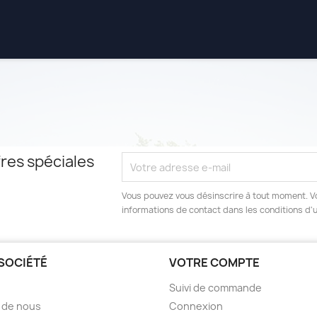
res spéciales
Vous pouvez vous désinscrire à tout moment. V
informations de contact dans les conditions d'ut
SOCIÉTÉ
VOTRE COMPTE
Suivi de commande
 de nous
Connexion