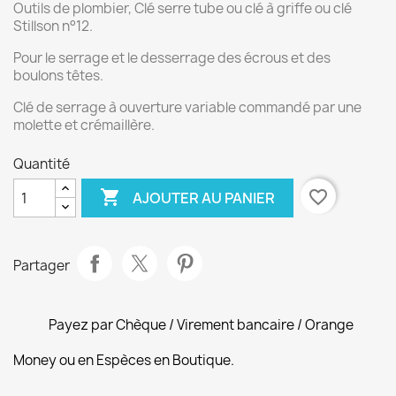
Outils de plombier, Clé serre tube ou clé à griffe ou clé
Stillson n°12.
Pour le serrage et le desserrage des écrous et des
boulons têtes.
Clé de serrage à ouverture variable commandé par une
molette et crémaillère.
Quantité

favorite_border
AJOUTER AU PANIER
Partager
Payez par Chèque / Virement bancaire / Orange
Money ou en Espèces en Boutique.