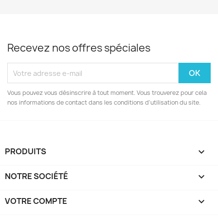
Recevez nos offres spéciales
Vous pouvez vous désinscrire à tout moment. Vous trouverez pour cela
nos informations de contact dans les conditions d'utilisation du site.
PRODUITS

NOTRE SOCIÉTÉ

VOTRE COMPTE
